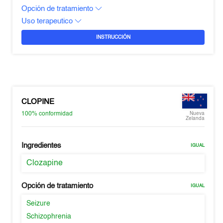
Opción de tratamiento
Uso terapeutico
INSTRUCCIÓN
CLOPINE
100%
conformidad
Nueva
Zelanda
Ingredientes
IGUAL
Clozapine
Opción de tratamiento
IGUAL
Seizure
Schizophrenia