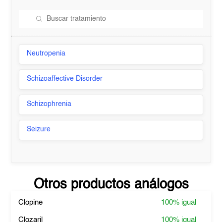
Neutropenia
Schizoaffective Disorder
Schizophrenia
Seizure
Otros productos análogos
Clopine
100%
igual
Clozaril
100%
igual