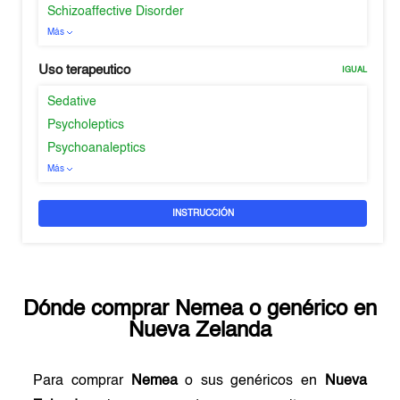
Schizoaffective Disorder
Más
Uso terapeutico
IGUAL
Sedative
Psycholeptics
Psychoanaleptics
Más
INSTRUCCIÓN
Dónde comprar
Nemea
o genérico en
Nueva Zelanda
Para comprar
Nemea
o sus genéricos en
Nueva