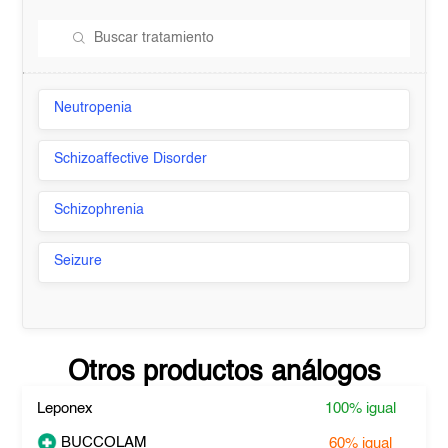
Neutropenia
Schizoaffective Disorder
Schizophrenia
Seizure
Otros productos análogos
Leponex
100%
igual
BUCCOLAM
60%
igual