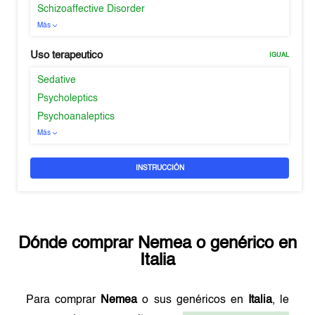
Schizoaffective Disorder
Más
Uso terapeutico
IGUAL
Sedative
Psycholeptics
Psychoanaleptics
Más
INSTRUCCIÓN
Dónde comprar
Nemea
o genérico en
Italia
Para comprar
Nemea
o sus genéricos en
Italia
, le