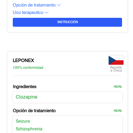
Opción de tratamiento
Uso terapeutico
INSTRUCCIÓN
LEPONEX
100%
conformidad
Repúblic
a Checa
Ingredientes
IGUAL
Clozapine
Opción de tratamiento
IGUAL
Seizure
Schizophrenia