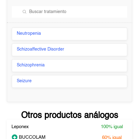
Neutropenia
Schizoaffective Disorder
Schizophrenia
Seizure
Otros productos análogos
Leponex
100%
igual
BUCCOLAM
60%
igual