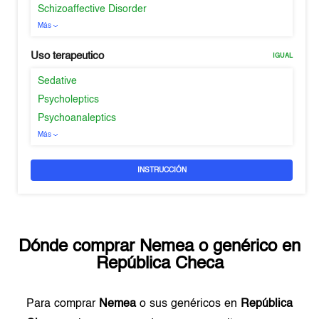
Schizoaffective Disorder
Más
Uso terapeutico
IGUAL
Sedative
Psycholeptics
Psychoanaleptics
Más
INSTRUCCIÓN
Dónde comprar
Nemea
o genérico en
República Checa
Para comprar
Nemea
o sus genéricos en
República