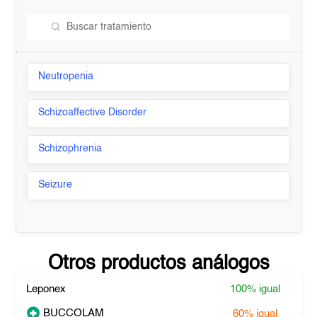
Neutropenia
Schizoaffective Disorder
Schizophrenia
Seizure
Otros productos análogos
Leponex
100%
igual
BUCCOLAM
60%
igual