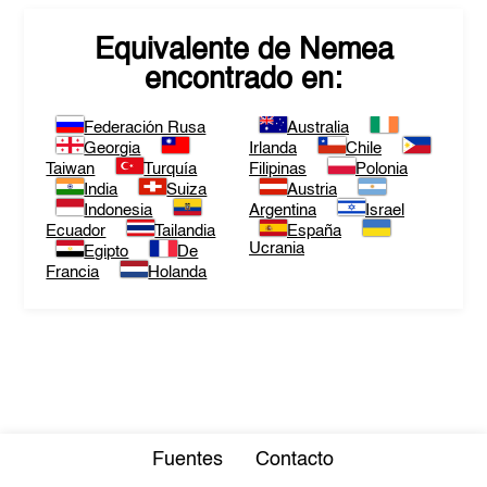
Equivalente de
Nemea
encontrado en:
Federación Rusa
Australia
Georgia
Irlanda
Chile
Taiwan
Turquía
Filipinas
Polonia
India
Suiza
Austria
Indonesia
Argentina
Israel
Ecuador
Tailandia
España
Ucrania
Egipto
De
Francia
Holanda
Fuentes
Contacto