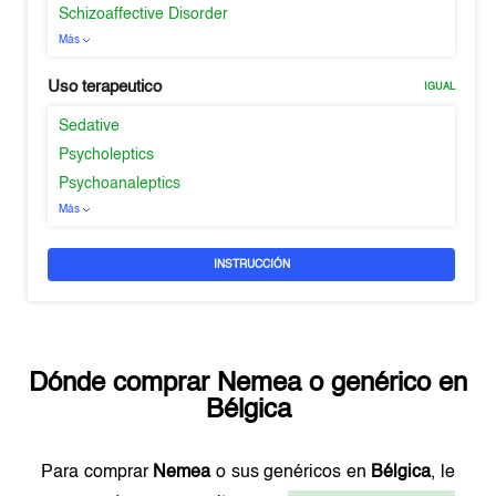
Schizoaffective Disorder
Más
Uso terapeutico
IGUAL
Sedative
Psycholeptics
Psychoanaleptics
Más
INSTRUCCIÓN
Dónde comprar
Nemea
o genérico en
Bélgica
Para comprar
Nemea
o sus genéricos en
Bélgica
, le