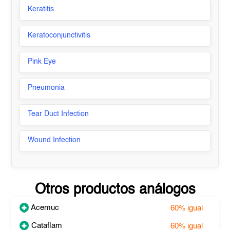
Keratitis
Keratoconjunctivitis
Pink Eye
Pneumonia
Tear Duct Infection
Wound Infection
Otros productos análogos
Acemuc
60%
igual
Cataflam
60%
igual