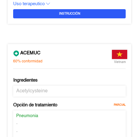
Uso terapeutico
INSTRUCCIÓN
ACEMUC
60%
conformidad
Vietnam
Ingredientes
Acetylcysteine
Opción de tratamiento
PARCIAL
Pneumonia
-
-