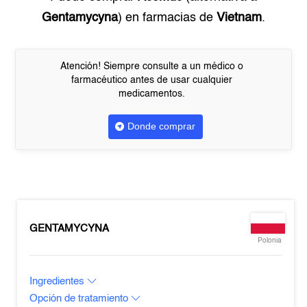
Gentamycyna
) en farmacias de
Vietnam
.
Atención! Siempre consulte a un médico o
farmacéutico antes de usar cualquier
medicamentos.
Donde comprar
GENTAMYCYNA
Polonia
Ingredientes
Opción de tratamiento