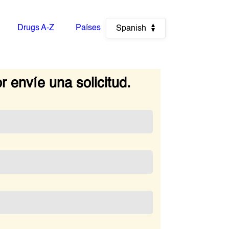
Drugs A-Z
Países
Spanish
r envíe una solicitud.