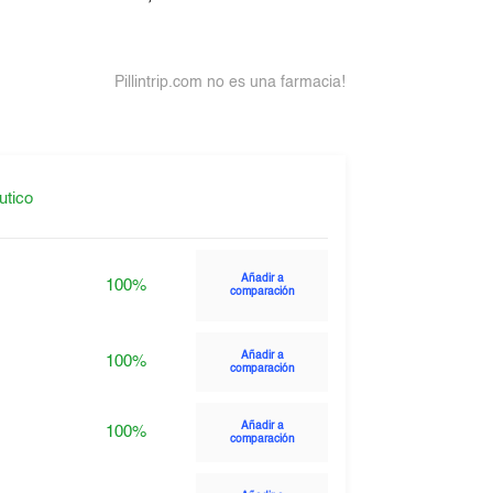
Pillintrip.com no es una farmacia!
utico
Añadir a
100%
comparación
Añadir a
100%
comparación
Añadir a
100%
comparación