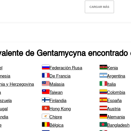
CARGAR MÁS
valente de
Gentamycyna
encontrado 
el
Federación Rusa
Kenia
onesia
De Francia
Argentina
nia y Herzegovina
Malasia
Italia
a
Taiwan
Colombia
ezuela
Finlandia
España
ugal
Hong Kong
Austria
andia
Chipre
Alemania
e
Bélgica
Bangladesh