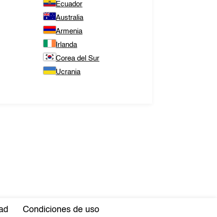
Ecuador
Australia
Armenia
Irlanda
Corea del Sur
Ucrania
dad
Condiciones de uso