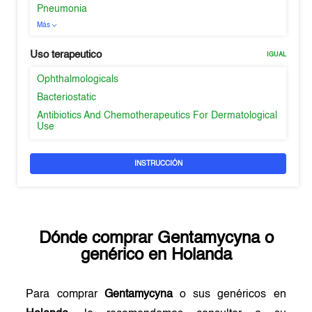
Pneumonia
Más
Uso terapeutico
IGUAL
Ophthalmologicals
Bacteriostatic
Antibiotics And Chemotherapeutics For Dermatological
Use
INSTRUCCIÓN
Dónde comprar
Gentamycyna
o
genérico en
Holanda
Para comprar
Gentamycyna
o sus genéricos en