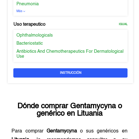
Pneumonia
Más
Uso terapeutico
IGUAL
Ophthalmologicals
Bacteriostatic
Antibiotics And Chemotherapeutics For Dermatological
Use
INSTRUCCIÓN
Dónde comprar
Gentamycyna
o
genérico en
Lituania
Para comprar
Gentamycyna
o sus genéricos en