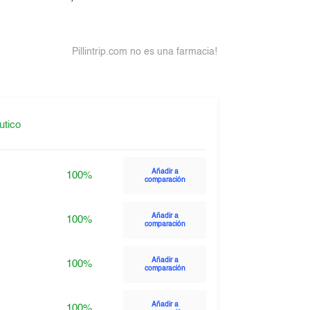
Pillintrip.com no es una farmacia!
utico
Añadir a
100%
comparación
Añadir a
100%
comparación
Añadir a
100%
comparación
Añadir a
100%