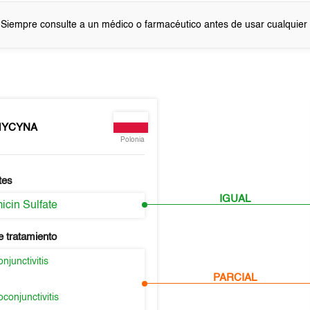
 Siempre consulte a un médico o farmacéutico antes de usar cualquie
MYCYNA
Polonia
tes
IGUAL
icin Sulfate
e tratamiento
njunctivitis
PARCIAL
conjunctivitis