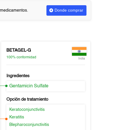
Donde comprar
r medicamentos.
BETAGEL-G
100%
conformidad
India
Ingredientes
Gentamicin Sulfate
Opción de tratamiento
Keratoconjunctivitis
Keratitis
Blepharoconjunctivitis