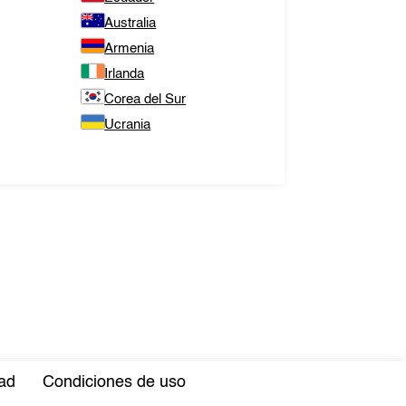
Australia
Armenia
Irlanda
Corea del Sur
Ucrania
dad
Condiciones de uso