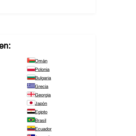
en:
Omán
Polonia
Bulgaria
Grecia
Georgia
Japón
Egipto
Brasil
Ecuador