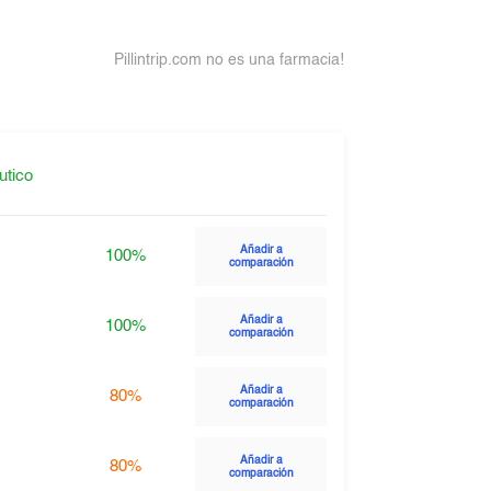
Pillintrip.com no es una farmacia!
utico
Añadir a
100%
comparación
Añadir a
100%
comparación
Añadir a
80%
comparación
Añadir a
80%
comparación