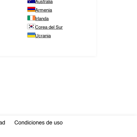
Australia
Armenia
Irlanda
Corea del Sur
Ucrania
dad
Condiciones de uso