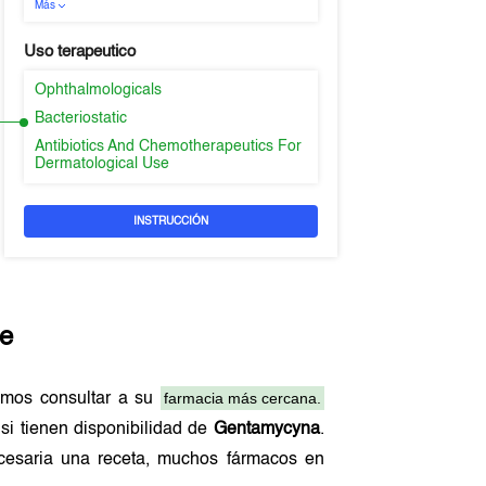
Más
Uso terapeutico
Ophthalmologicals
Bacteriostatic
Antibiotics And Chemotherapeutics For
Dermatological Use
INSTRUCCIÓN
re
farmacia más cercana.
amos consultar a su
si tienen disponibilidad de
Gentamycyna
.
ecesaria una receta, muchos fármacos en