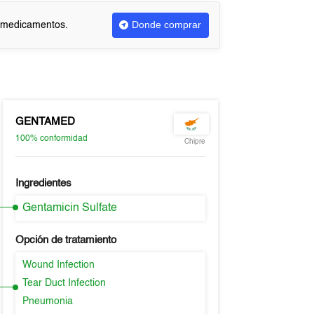
Donde comprar
r medicamentos.
GENTAMED
100%
conformidad
Chipre
Ingredientes
Gentamicin Sulfate
Opción de tratamiento
Wound Infection
Tear Duct Infection
Pneumonia