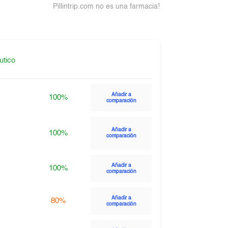
Pillintrip.com no es una farmacia!
utico
Añadir a
100%
comparación
Añadir a
100%
comparación
Añadir a
100%
comparación
Añadir a
80%
comparación