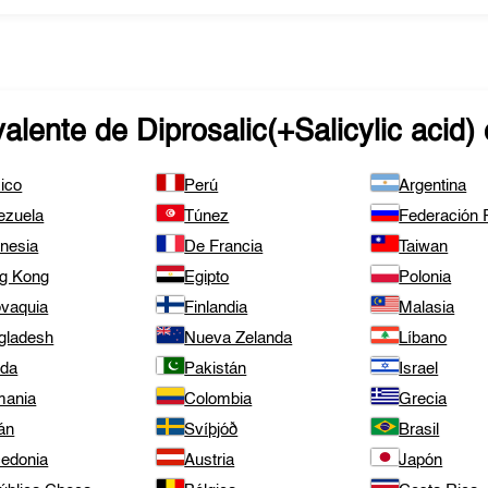
valente de
Diprosalic(+Salicylic acid)
ico
Perú
Argentina
ezuela
Túnez
Federación
onesia
De Francia
Taiwan
g Kong
Egipto
Polonia
ovaquia
Finlandia
Malasia
gladesh
Nueva Zelanda
Líbano
nda
Pakistán
Israel
mania
Colombia
Grecia
án
Svíþjóð
Brasil
edonia
Austria
Japón