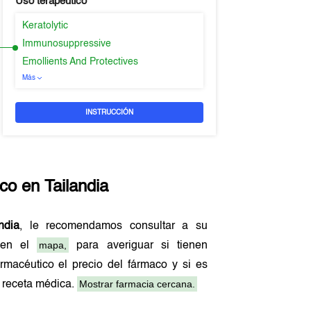
Uso terapeutico
Keratolytic
Immunosuppressive
Emollients And Protectives
Más
INSTRUCCIÓN
ico en
Tailandia
ndia
, le recomendamos consultar a su
mapa,
o en el
para averiguar si tienen
rmacéutico el precio del fármaco y si es
Mostrar farmacia cercana.
 receta médica.