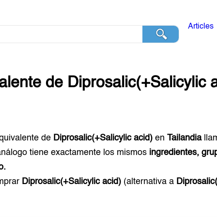
Articles
alente de
Diprosalic(+Salicylic 
equivalente de
Diprosalic(+Salicylic acid)
en
Tailandia
lla
análogo tiene exactamente los mismos
ingredientes, gru
o.
mprar
Diprosalic(+Salicylic acid)
(alternativa a
Diprosalic(