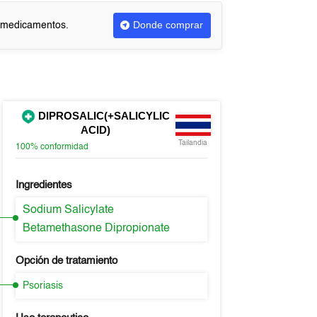
Donde comprar
r medicamentos.
DIPROSALIC(+SALICYLIC
ACID)
Tailandia
100%
conformidad
Ingredientes
Sodium Salicylate
Betamethasone Dipropionate
Opción de tratamiento
Psoriasis