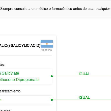
 Siempre consulte a un médico o farmacéutico antes de usar cualquie
LIC(+SALICYLIC ACID)
Argentina
tes
 Salicylate
IGUAL
thasone Dipropionate
e tratamiento
IGUAL
s