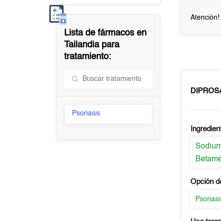
Atención!
Lista de fármacos en
Tailandia
para
tratamiento:
DIPROSA
Psoriasis
Ingredien
Sodium
Betame
Opción d
Psoriasi