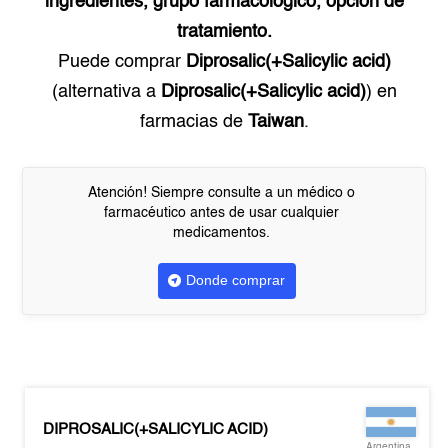
ingredientes, grupo farmacológico, opción de
tratamiento.
Puede comprar
Diprosalic(+Salicylic acid)
(alternativa a
Diprosalic(+Salicylic acid)
) en
farmacias de
Taiwan
.
Atención! Siempre consulte a un médico o
farmacéutico antes de usar cualquier
medicamentos.
Donde comprar
DIPROSALIC(+SALICYLIC ACID)
Argentina