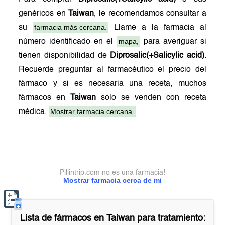
genéricos en
Taiwan
, le recomendamos consultar a
farmacia más cercana.
su
Llame a la farmacia al
mapa,
número identificado en el
para averiguar si
tienen disponibilidad de
Diprosalic(+Salicylic acid)
.
Recuerde preguntar al farmacéutico el precio del
fármaco y si es necesaria una receta, muchos
fármacos en
Taiwan
solo se venden con receta
Mostrar farmacia cercana.
médica.
Pillintrip.com no es una farmacia!
Mostrar farmacia cerca de mi
Lista de fármacos en
Taiwan
para tratamiento: