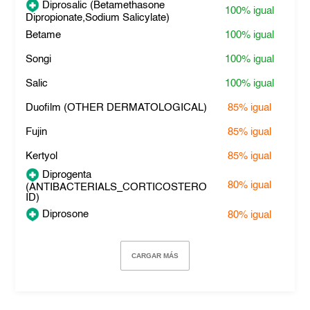
Diprosalic (Betamethasone
100%
igual
Dipropionate,Sodium Salicylate)
Betame
100%
igual
Songi
100%
igual
Salic
100%
igual
Duofilm (OTHER DERMATOLOGICAL)
85%
igual
Fujin
85%
igual
Kertyol
85%
igual
Diprogenta
80%
igual
(ANTIBACTERIALS_CORTICOSTERO
ID)
Diprosone
80%
igual
CARGAR MÁS