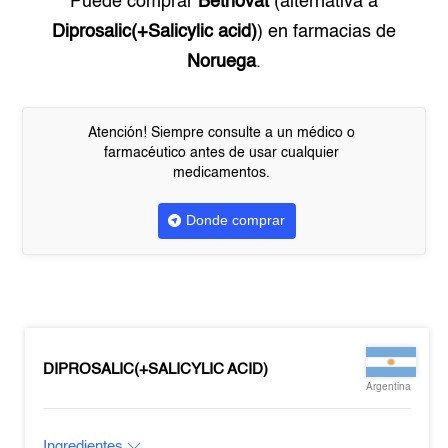
Puede comprar
Betnovat
(alternativa a
Diprosalic(+Salicylic acid)
) en farmacias de
Noruega
.
Atención! Siempre consulte a un médico o
farmacéutico antes de usar cualquier
medicamentos.
Donde comprar
DIPROSALIC(+SALICYLIC ACID)
Argentina
Ingredientes