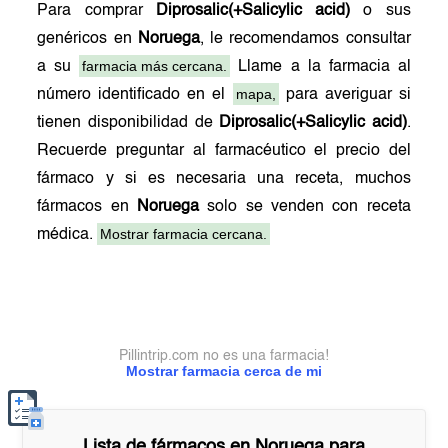
Para comprar
Diprosalic(+Salicylic acid)
o sus
genéricos en
Noruega
, le recomendamos consultar
farmacia más cercana.
a su
Llame a la farmacia al
mapa,
número identificado en el
para averiguar si
tienen disponibilidad de
Diprosalic(+Salicylic acid)
.
Recuerde preguntar al farmacéutico el precio del
fármaco y si es necesaria una receta, muchos
fármacos en
Noruega
solo se venden con receta
Mostrar farmacia cercana.
médica.
Pillintrip.com no es una farmacia!
Mostrar farmacia cerca de mi
Lista de fármacos en
Noruega
para