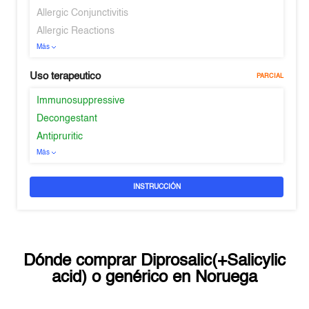
Allergic Conjunctivitis
Allergic Reactions
Más
Uso terapeutico
PARCIAL
Immunosuppressive
Decongestant
Antipruritic
Más
INSTRUCCIÓN
Dónde comprar
Diprosalic(+Salicylic
acid)
o genérico en
Noruega