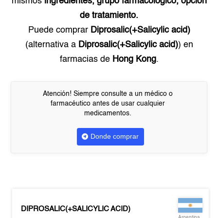
mismos
ingredientes, grupo farmacológico, opción
de tratamiento.
Puede comprar
Diprosalic(+Salicylic acid)
(alternativa a
Diprosalic(+Salicylic acid)
) en
farmacias de
Hong Kong
.
Atención! Siempre consulte a un médico o
farmacéutico antes de usar cualquier
medicamentos.
Donde comprar
DIPROSALIC(+SALICYLIC ACID)
Argentina