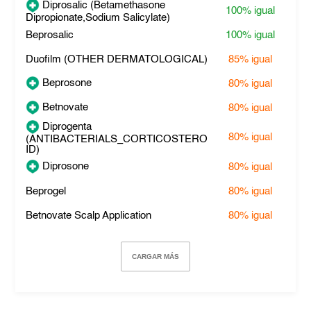
Diprosalic (Betamethasone
100%
igual
Dipropionate,Sodium Salicylate)
Beprosalic
100%
igual
Duofilm (OTHER DERMATOLOGICAL)
85%
igual
Beprosone
80%
igual
Betnovate
80%
igual
Diprogenta
80%
igual
(ANTIBACTERIALS_CORTICOSTERO
ID)
Diprosone
80%
igual
Beprogel
80%
igual
Betnovate Scalp Application
80%
igual
CARGAR MÁS