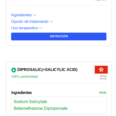
Ingredientes
Opción de tratamiento
Uso terapeutico
INSTRUCCIÓN
DIPROSALIC(+SALICYLIC ACID)
Hong
100%
conformidad
Kong
Ingredientes
IGUAL
Sodium Salicylate
Betamethasone Dipropionate