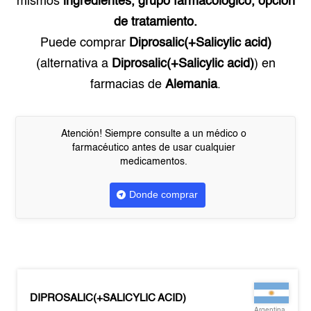
mismos
ingredientes, grupo farmacológico, opción
de tratamiento.
Puede comprar
Diprosalic(+Salicylic acid)
(alternativa a
Diprosalic(+Salicylic acid)
) en
farmacias de
Alemania
.
Atención! Siempre consulte a un médico o
farmacéutico antes de usar cualquier
medicamentos.
Donde comprar
DIPROSALIC(+SALICYLIC ACID)
Argentina