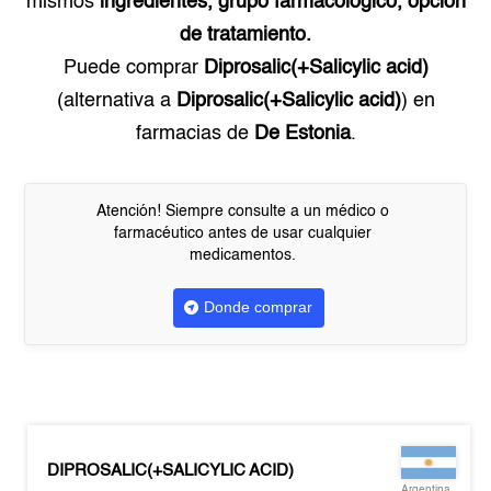
mismos
ingredientes, grupo farmacológico, opción
de tratamiento.
Puede comprar
Diprosalic(+Salicylic acid)
(alternativa a
Diprosalic(+Salicylic acid)
) en
farmacias de
De Estonia
.
Atención! Siempre consulte a un médico o
farmacéutico antes de usar cualquier
medicamentos.
Donde comprar
DIPROSALIC(+SALICYLIC ACID)
Argentina