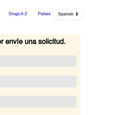
Drugs A-Z
Países
Spanish
r envíe una solicitud.