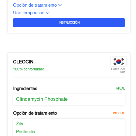
Opción de tratamiento
Uso terapeutico
INSTRUCCIÓN
CLEOCIN
100%
conformidad
Corea del
Sur
Ingredientes
IGUAL
Clindamycin Phosphate
Opción de tratamiento
PARCIAL
Zits
Peritonitis