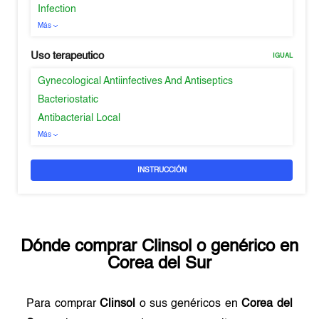
Infection
Más
Uso terapeutico
IGUAL
Gynecological Antiinfectives And Antiseptics
Bacteriostatic
Antibacterial Local
Más
INSTRUCCIÓN
Dónde comprar
Clinsol
o genérico en
Corea del Sur
Para comprar
Clinsol
o sus genéricos en
Corea del