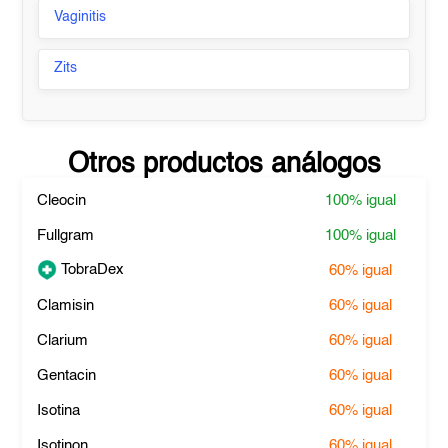
Vaginitis
Zits
Otros productos análogos
Cleocin
100%
igual
Fullgram
100%
igual
TobraDex
60%
igual
Clamisin
60%
igual
Clarium
60%
igual
Gentacin
60%
igual
Isotina
60%
igual
Isotinon
60%
igual