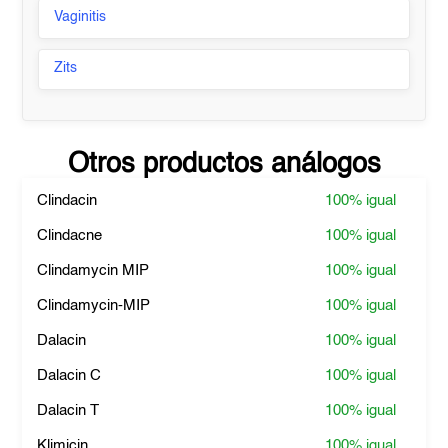
Vaginitis
Zits
Otros productos análogos
Clindacin
100%
igual
Clindacne
100%
igual
Clindamycin MIP
100%
igual
Clindamycin-MIP
100%
igual
Dalacin
100%
igual
Dalacin C
100%
igual
Dalacin T
100%
igual
Klimicin
100%
igual