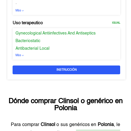
-
Más
Uso terapeutico
IGUAL
Gynecological Antiinfectives And Antiseptics
Bacteriostatic
Antibacterial Local
Más
INSTRUCCIÓN
Dónde comprar
Clinsol
o genérico en
Polonia
Para comprar
Clinsol
o sus genéricos en
Polonia
, le