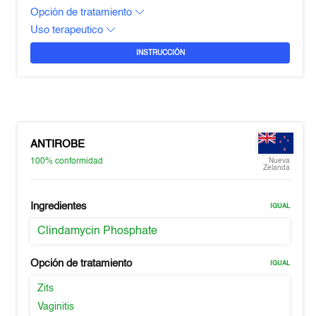
Opción de tratamiento
Uso terapeutico
INSTRUCCIÓN
ANTIROBE
100%
conformidad
Nueva
Zelanda
Ingredientes
IGUAL
Clindamycin Phosphate
Opción de tratamiento
IGUAL
Zits
Vaginitis