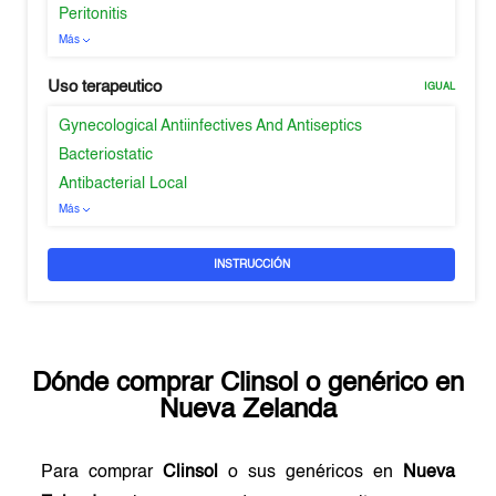
Peritonitis
Más
Uso terapeutico
IGUAL
Gynecological Antiinfectives And Antiseptics
Bacteriostatic
Antibacterial Local
Más
INSTRUCCIÓN
Dónde comprar
Clinsol
o genérico en
Nueva Zelanda
Para comprar
Clinsol
o sus genéricos en
Nueva