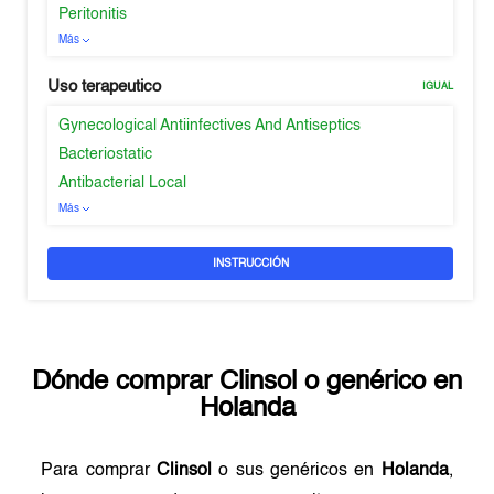
Peritonitis
Más
Uso terapeutico
IGUAL
Gynecological Antiinfectives And Antiseptics
Bacteriostatic
Antibacterial Local
Más
INSTRUCCIÓN
Dónde comprar
Clinsol
o genérico en
Holanda
Para comprar
Clinsol
o sus genéricos en
Holanda
,