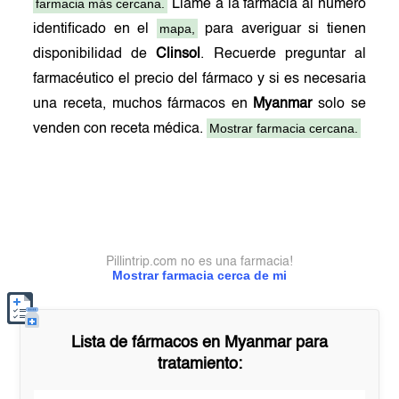
farmacia más cercana.
Llame a la farmacia al número
mapa,
identificado en el
para averiguar si tienen
disponibilidad de
Clinsol
. Recuerde preguntar al
farmacéutico el precio del fármaco y si es necesaria
una receta, muchos fármacos en
Myanmar
solo se
Mostrar farmacia cercana.
venden con receta médica.
Pillintrip.com no es una farmacia!
Mostrar farmacia cerca de mi
Lista de fármacos en
Myanmar
para
tratamiento: