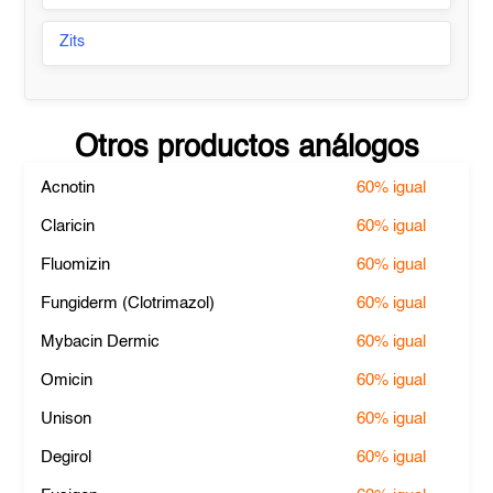
Zits
Otros productos análogos
Acnotin
60%
igual
Claricin
60%
igual
Fluomizin
60%
igual
Fungiderm (Clotrimazol)
60%
igual
Mybacin Dermic
60%
igual
Omicin
60%
igual
Unison
60%
igual
Degirol
60%
igual