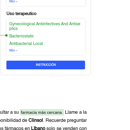
Más
Uso terapeutico
Gynecological Antiinfectives And Antise
ptics
Bacteriostatic
Antibacterial Local
Más
INSTRUCCIÓN
farmacia más cercana.
ultar a su
Llame a la
ponibilidad de
Clinsol
. Recuerde preguntar
hos fármacos en
Líbano
solo se venden con