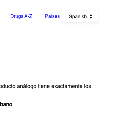
Drugs A-Z
Países
Spanish
roducto análogo tiene exactamente los
íbano
.