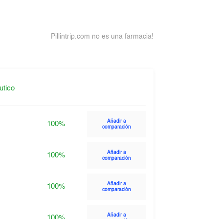
Pillintrip.com no es una farmacia!
utico
Añadir a
100%
comparación
Añadir a
100%
comparación
Añadir a
100%
comparación
Añadir a
100%