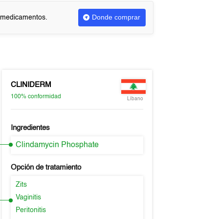
Donde comprar
r medicamentos.
CLINIDERM
100%
conformidad
Líbano
Ingredientes
Clindamycin Phosphate
Opción de tratamiento
Zits
Vaginitis
Peritonitis