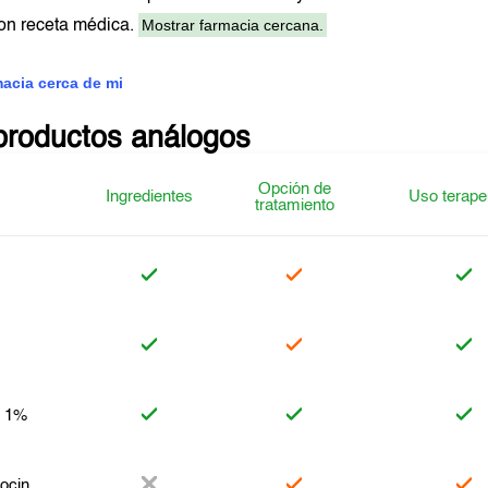
Mostrar farmacia cercana.
on receta médica.
macia cerca de mi
productos análogos
Opción de
Ingredientes
Uso terape
tratamiento
n 1%
ocin