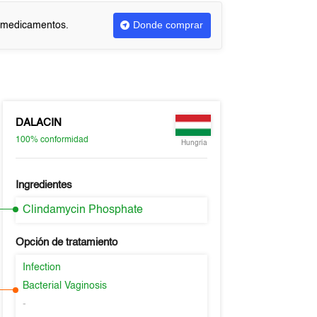
Donde comprar
r medicamentos.
DALACIN
100%
conformidad
Hungría
Ingredientes
Clindamycin Phosphate
Opción de tratamiento
Infection
Bacterial Vaginosis
-