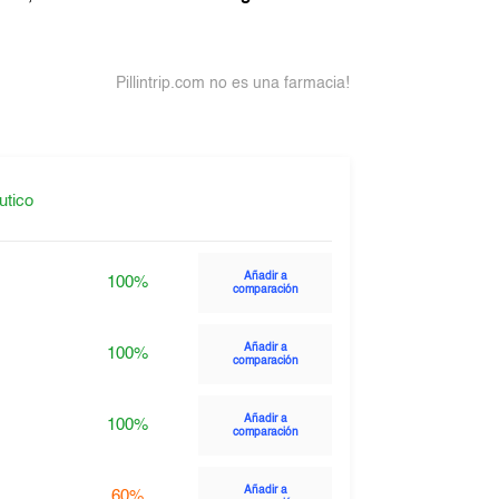
Pillintrip.com no es una farmacia!
utico
Añadir a
100%
comparación
Añadir a
100%
comparación
Añadir a
100%
comparación
Añadir a
60%