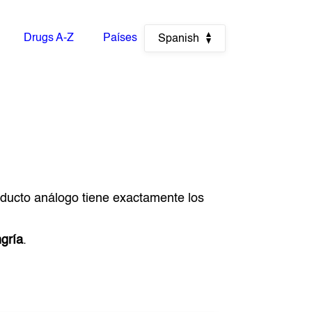
Drugs A-Z
Países
Spanish
roducto análogo tiene exactamente los
gría
.