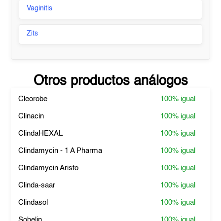
Vaginitis
Zits
Otros productos análogos
Cleorobe
100%
igual
Clinacin
100%
igual
ClindaHEXAL
100%
igual
Clindamycin - 1 A Pharma
100%
igual
Clindamycin Aristo
100%
igual
Clinda-saar
100%
igual
Clindasol
100%
igual
Sobelin
100%
igual