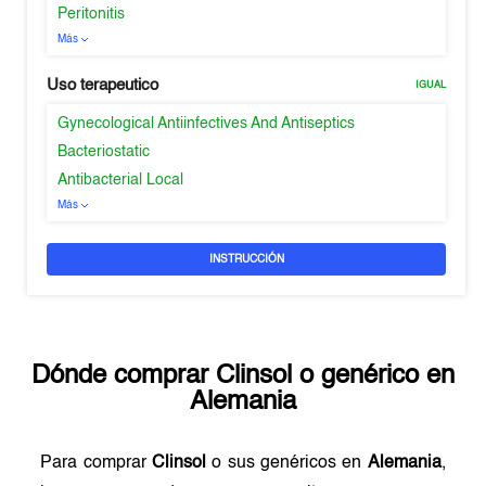
Peritonitis
Más
Uso terapeutico
IGUAL
Gynecological Antiinfectives And Antiseptics
Bacteriostatic
Antibacterial Local
Más
INSTRUCCIÓN
Dónde comprar
Clinsol
o genérico en
Alemania
Para comprar
Clinsol
o sus genéricos en
Alemania
,