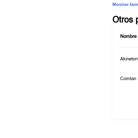
Mostrar far
Otros 
Nombre
Akineton
Comtan