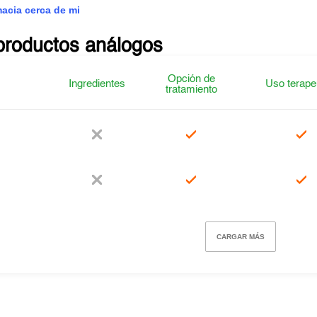
macia cerca de mi
productos análogos
Opción de
Ingredientes
Uso terape
tratamiento
CARGAR MÁS