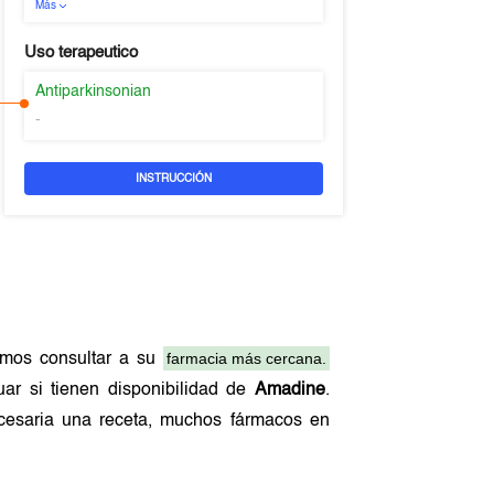
Más
Uso terapeutico
Antiparkinsonian
-
INSTRUCCIÓN
farmacia más cercana.
amos consultar a su
ar si tienen disponibilidad de
Amadine
.
ecesaria una receta, muchos fármacos en