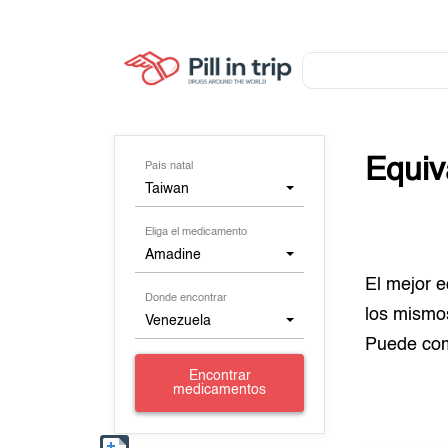
Equiv
País natal
Taiwan
Eliga el medicamento
Amadine
El mejor 
Donde encontrar
los mismo
Venezuela
Puede co
Encontrar
medicamentos