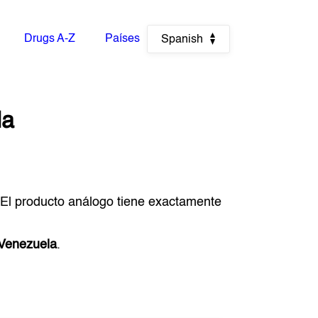
Drugs A-Z
Países
Spanish
la
 El producto análogo tiene exactamente
Venezuela
.