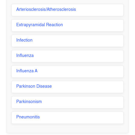
Arteriosclerosis/Atherosclerosis
Extrapyramidal Reaction
Infection
Influenza
Influenza A
Parkinson Disease
Parkinsonism
Pneumonitis