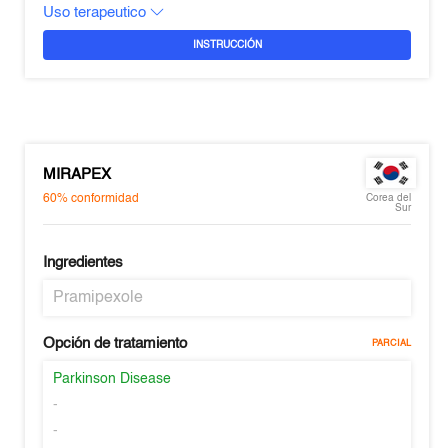
Uso terapeutico
INSTRUCCIÓN
MIRAPEX
60%
conformidad
Corea del
Sur
Ingredientes
Pramipexole
Opción de tratamiento
PARCIAL
Parkinson Disease
-
-