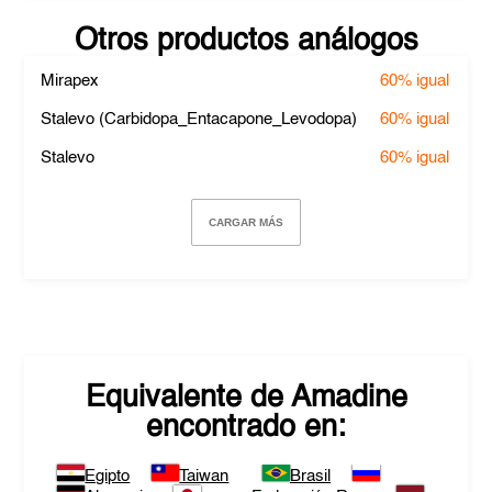
Otros productos análogos
Mirapex
60%
igual
Stalevo (Carbidopa_Entacapone_Levodopa)
60%
igual
Stalevo
60%
igual
CARGAR MÁS
Equivalente de
Amadine
encontrado en:
Egipto
Taiwan
Brasil