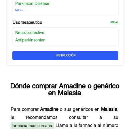
Parkinson Disease
Más
Uso terapeutico
IGUAL
Neuroprotective
Antiparkinsonian
INSTRUCCIÓN
Dónde comprar
Amadine
o genérico
en
Malasia
Para comprar
Amadine
o sus genéricos en
Malasia
,
le recomendamos consultar a su
farmacia más cercana.
Llame a la farmacia al número