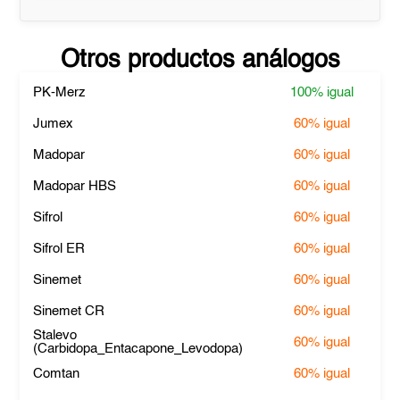
Otros productos análogos
PK-Merz
100%
igual
Jumex
60%
igual
Madopar
60%
igual
Madopar HBS
60%
igual
Sifrol
60%
igual
Sifrol ER
60%
igual
Sinemet
60%
igual
Sinemet CR
60%
igual
Stalevo
60%
igual
(Carbidopa_Entacapone_Levodopa)
Comtan
60%
igual