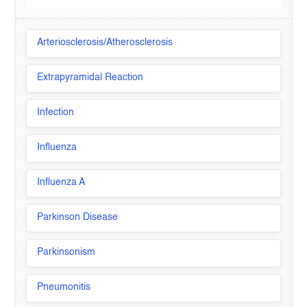
Arteriosclerosis/Atherosclerosis
Extrapyramidal Reaction
Infection
Influenza
Influenza A
Parkinson Disease
Parkinsonism
Pneumonitis