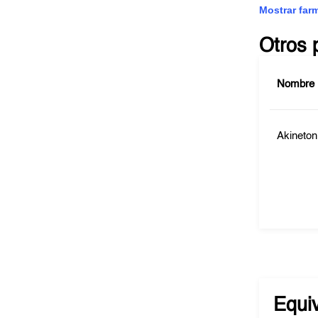
Mostrar far
Otros 
Nombre
Akineton
Equi