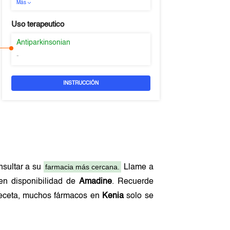
Más
Uso terapeutico
Antiparkinsonian
-
INSTRUCCIÓN
farmacia más cercana.
nsultar a su
Llame a
nen disponibilidad de
Amadine
. Recuerde
 receta, muchos fármacos en
Kenia
solo se