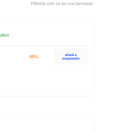
Pillintrip.com no es una farmacia!
utico
Añadir a
60%
comparación