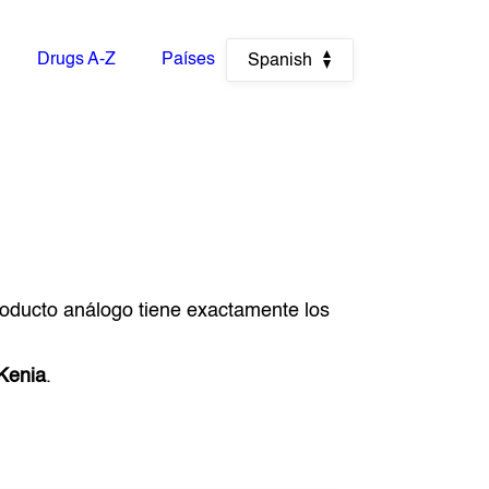
Drugs A-Z
Países
Spanish
producto análogo tiene exactamente los
Kenia
.