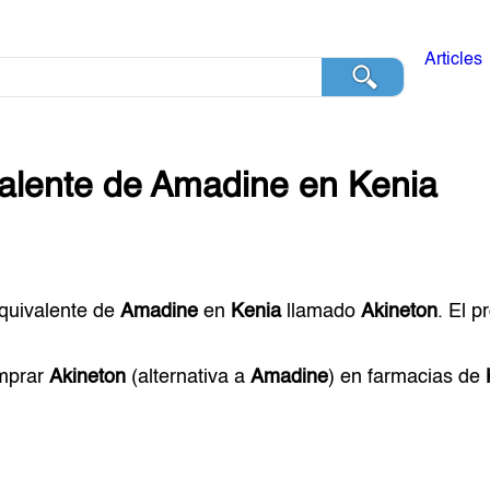
Articles
alente de
Amadine
en
Kenia
equivalente de
Amadine
en
Kenia
llamado
Akineton
. El 
mprar
Akineton
(alternativa a
Amadine
) en farmacias de