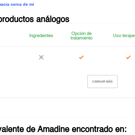
macia cerca de mi
productos análogos
Opción de
Ingredientes
Uso terape
tratamiento
CARGAR MÁS
valente de
Amadine
encontrado en: