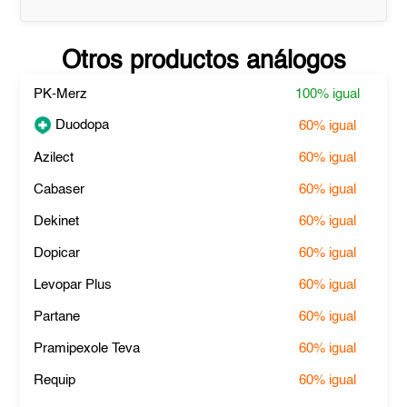
Otros productos análogos
PK-Merz
100%
igual
Duodopa
60%
igual
Azilect
60%
igual
Cabaser
60%
igual
Dekinet
60%
igual
Dopicar
60%
igual
Levopar Plus
60%
igual
Partane
60%
igual
Pramipexole Teva
60%
igual
Requip
60%
igual