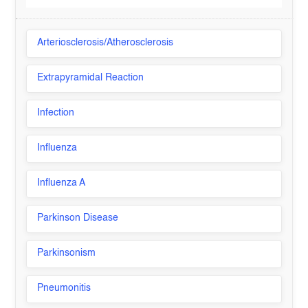
Arteriosclerosis/Atherosclerosis
Extrapyramidal Reaction
Infection
Influenza
Influenza A
Parkinson Disease
Parkinsonism
Pneumonitis