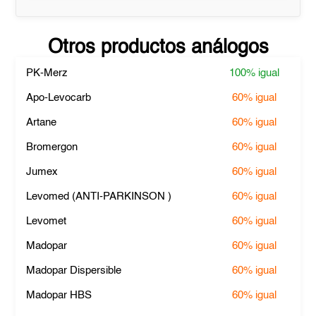
Otros productos análogos
PK-Merz
100%
igual
Apo-Levocarb
60%
igual
Artane
60%
igual
Bromergon
60%
igual
Jumex
60%
igual
Levomed (ANTI-PARKINSON )
60%
igual
Levomet
60%
igual
Madopar
60%
igual
Madopar Dispersible
60%
igual
Madopar HBS
60%
igual