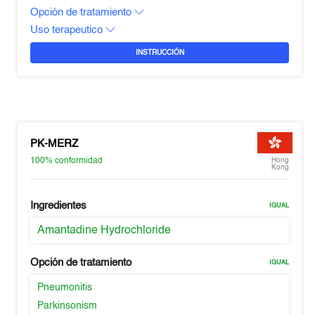
Opción de tratamiento
Uso terapeutico
INSTRUCCIÓN
PK-MERZ
100%
conformidad
Hong
Kong
Ingredientes
IGUAL
Amantadine Hydrochloride
Opción de tratamiento
IGUAL
Pneumonitis
Parkinsonism