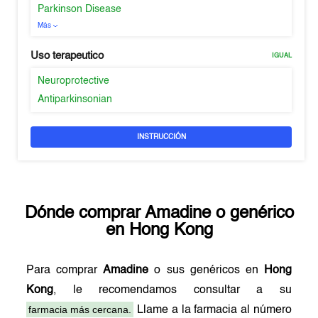
Parkinson Disease
Más
Uso terapeutico
IGUAL
Neuroprotective
Antiparkinsonian
INSTRUCCIÓN
Dónde comprar
Amadine
o genérico
en
Hong Kong
Para comprar
Amadine
o sus genéricos en
Hong
Kong
, le recomendamos consultar a su
farmacia más cercana.
Llame a la farmacia al número