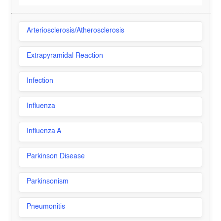
Arteriosclerosis/Atherosclerosis
Extrapyramidal Reaction
Infection
Influenza
Influenza A
Parkinson Disease
Parkinsonism
Pneumonitis