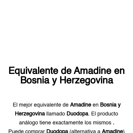
Equivalente de
Amadine
en
Bosnia y Herzegovina
El mejor equivalente de
Amadine
en
Bosnia y
Herzegovina
llamado
Duodopa
. El producto
análogo tiene exactamente los mismos
.
Puede comprar
Duodopa
(alternativa a
Amadine
)