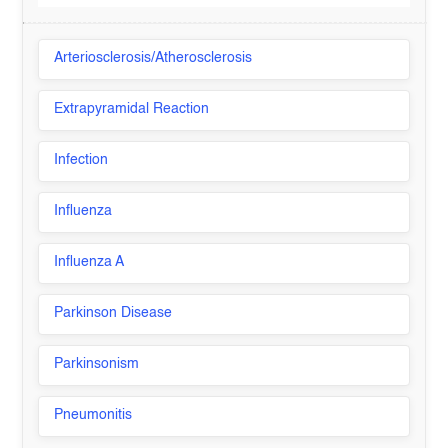
Arteriosclerosis/Atherosclerosis
Extrapyramidal Reaction
Infection
Influenza
Influenza A
Parkinson Disease
Parkinsonism
Pneumonitis