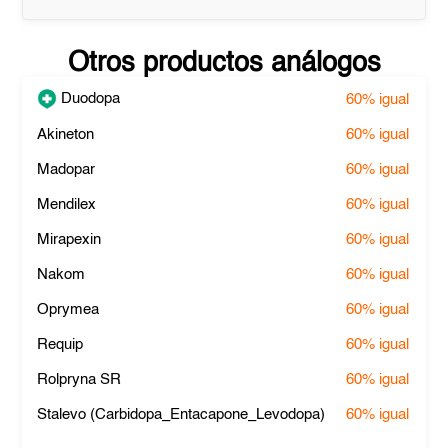
Otros productos análogos
Duodopa
60%
igual
Akineton
60%
igual
Madopar
60%
igual
Mendilex
60%
igual
Mirapexin
60%
igual
Nakom
60%
igual
Oprymea
60%
igual
Requip
60%
igual
Rolpryna SR
60%
igual
Stalevo (Carbidopa_Entacapone_Levodopa)
60%
igual