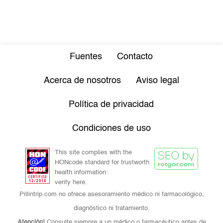
Fuentes
Contacto
Acerca de nosotros
Aviso legal
Política de privacidad
Condiciones de uso
This site complies with the
HONcode standard for trustworth
health information:
verify here.
Pillintrip.com no ofrece asesoramiento médico ni farmacológico,
diagnóstico ni tratamiento.
Atención!
Consulte siempre a un médico o farmacéutico antes de