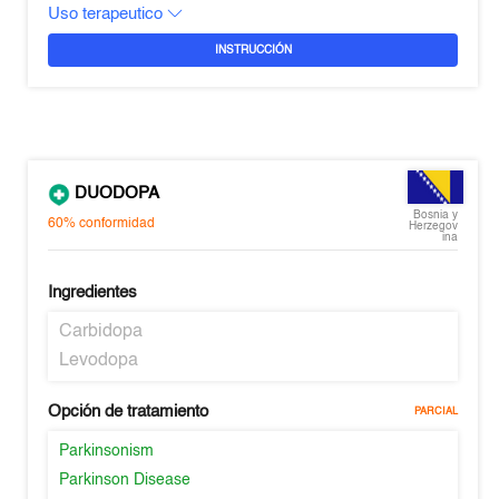
Uso terapeutico
INSTRUCCIÓN
DUODOPA
Bosnia y
60%
conformidad
Herzegov
ina
Ingredientes
Carbidopa
Levodopa
Opción de tratamiento
PARCIAL
Parkinsonism
Parkinson Disease