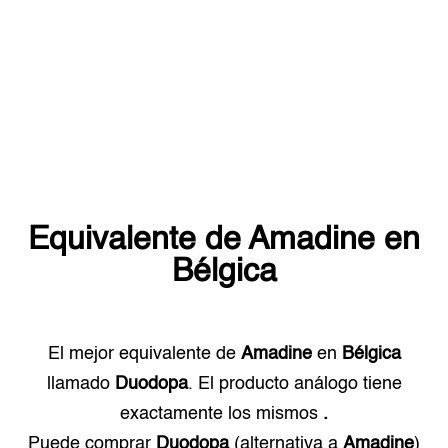
Equivalente de
Amadine
en
Bélgica
El mejor equivalente de
Amadine
en
Bélgica
llamado
Duodopa
. El producto análogo tiene
exactamente los mismos
.
Puede comprar
Duodopa
(alternativa a
Amadine
)