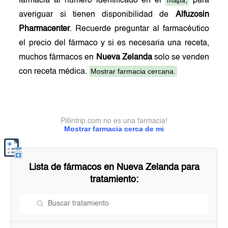
mapa,
farmacia al número identificado en el
para
averiguar si tienen disponibilidad de
Alfuzosin
Pharmacenter
. Recuerde preguntar al farmacéutico
el precio del fármaco y si es necesaria una receta,
muchos fármacos en
Nueva Zelanda
solo se venden
Mostrar farmacia cercana.
con receta médica.
Pillintrip.com no es una farmacia!
Mostrar farmacia cerca de mi
Lista de fármacos en
Nueva Zelanda
para
tratamiento: