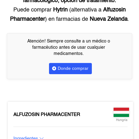
farmacológico, opción de tratamiento.
Puede comprar
Hytrin
(alternativa a
Alfuzosin
Pharmacenter
) en farmacias de
Nueva Zelanda
.
Atención! Siempre consulte a un médico o
farmacéutico antes de usar cualquier
medicamentos.
Donde comprar
ALFUZOSIN PHARMACENTER
Hungría
Ingredientes