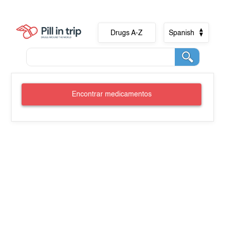
Drugs A-Z
Spanish
Encontrar medicamentos