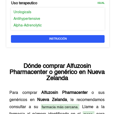
Uso terapeutico
IGUAL
Urologicals
Antihypertensive
Alpha-Adrenolytic
INSTRUCCIÓN
Dónde comprar
Alfuzosin
Pharmacenter
o genérico en
Nueva
Zelanda
Para comprar
Alfuzosin Pharmacenter
o sus
genéricos en
Nueva Zelanda
, le recomendamos
farmacia más cercana.
consultar a su
Llame a la