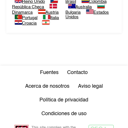
Reino Unido
Brasil
Colombia
República Checa
Australia
Dinamarca
Austria
Bulgaria
Estados
Unidos
Portugal
Italia
Croacia
Fuentes
Contacto
Acerca de nosotros
Aviso legal
Política de privacidad
Condiciones de uso
This site complies with the