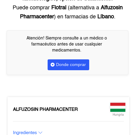
Puede comprar
Flotral
(alternativa a
Alfuzosin
Pharmacenter
) en farmacias de
Líbano
.
Atención! Siempre consulte a un médico o
farmacéutico antes de usar cualquier
medicamentos.
Donde comprar
ALFUZOSIN PHARMACENTER
Hungría
Ingredientes