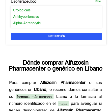
Uso terapeutico
IGUAL
Urologicals
Antihypertensive
Alpha-Adrenolytic
INSTRUCCIÓN
Dónde comprar
Alfuzosin
Pharmacenter
o genérico en
Líbano
Para comprar
Alfuzosin Pharmacenter
o sus
genéricos en
Líbano
, le recomendamos consultar a
farmacia más cercana.
su
Llame a la farmacia al
mapa,
número identificado en el
para averiguar si
tienen disponibilidad de
Alfuzosin Pharmacenter
.