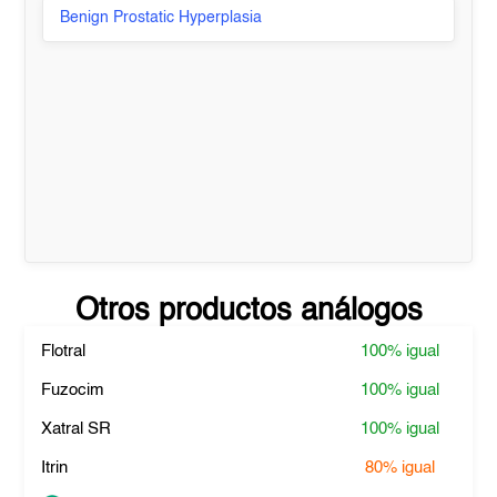
Benign Prostatic Hyperplasia
Otros productos análogos
Flotral
100%
igual
Fuzocim
100%
igual
Xatral SR
100%
igual
Itrin
80%
igual