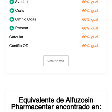
Avodart
60%
igual
Cialis
60%
igual
Omnic Ocas
60%
igual
Proscar
60%
igual
Cardular
60%
igual
Contiflo OD
60%
igual
CARGAR MÁS
Equivalente de
Alfuzosin
Pharmacenter
encontrado en: