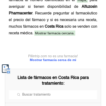
mapa,
farmacia al número identificado en el
para
averiguar si tienen disponibilidad de
Alfuzosin
Pharmacenter
. Recuerde preguntar al farmacéutico
el precio del fármaco y si es necesaria una receta,
muchos fármacos en
Costa Rica
solo se venden con
Mostrar farmacia cercana.
receta médica.
Pillintrip.com no es una farmacia!
Mostrar farmacia cerca de mi
Lista de fármacos en
Costa Rica
para
tratamiento: