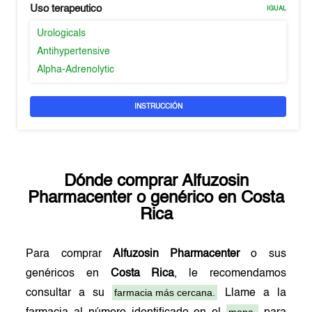
Uso terapeutico
IGUAL
Urologicals
Antihypertensive
Alpha-Adrenolytic
INSTRUCCIÓN
Dónde comprar
Alfuzosin
Pharmacenter
o genérico en
Costa
Rica
Para comprar
Alfuzosin Pharmacenter
o sus
genéricos en
Costa Rica
, le recomendamos
farmacia más cercana.
consultar a su
Llame a la