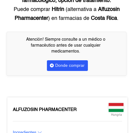
farmacológico, opción de tratamiento.
Puede comprar
Hitrin
(alternativa a
Alfuzosin
Pharmacenter
) en farmacias de
Costa Rica
.
Atención! Siempre consulte a un médico o
farmacéutico antes de usar cualquier
medicamentos.
Donde comprar
ALFUZOSIN PHARMACENTER
Hungría
Ingredientes