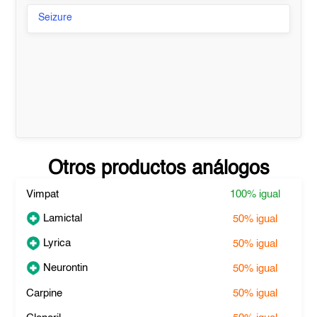
Seizure
Otros productos análogos
Vimpat
100%
igual
Lamictal
50%
igual
Lyrica
50%
igual
Neurontin
50%
igual
Carpine
50%
igual