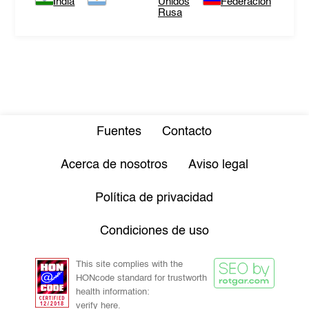
India
Unidos
Federación
Rusa
Fuentes
Contacto
Acerca de nosotros
Aviso legal
Política de privacidad
Condiciones de uso
This site complies with the
HONcode standard for trustworth
health information:
verify here.