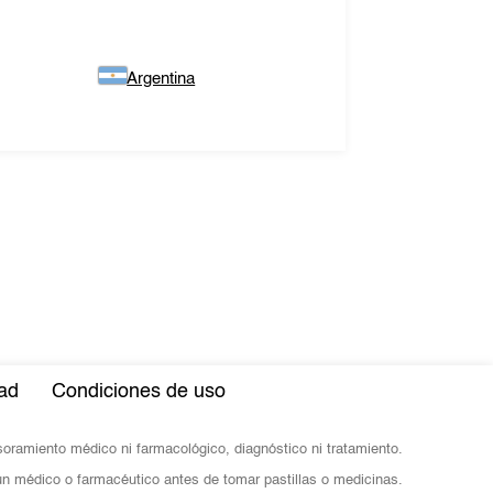
Argentina
dad
Condiciones de uso
esoramiento médico ni farmacológico, diagnóstico ni tratamiento.
n médico o farmacéutico antes de tomar pastillas o medicinas.