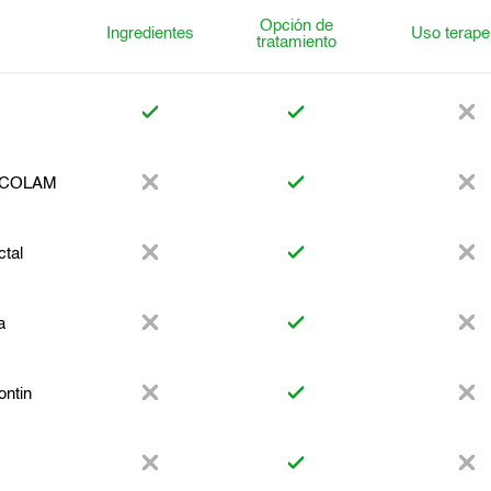
Opción de
Ingredientes
Uso terape
tratamiento
COLAM
tal
a
ntin