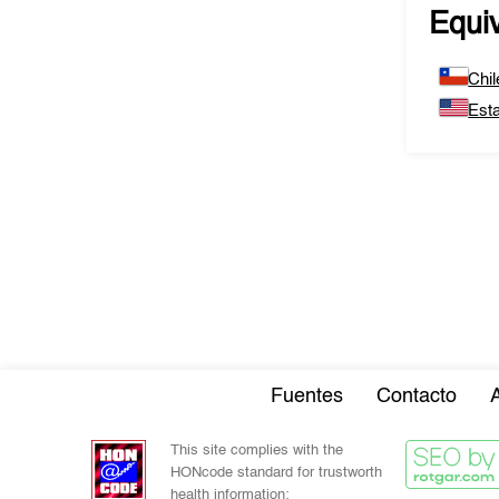
Equi
Chil
Est
Fuentes
Contacto
This site complies with the
HONcode standard for trustworth
health information: