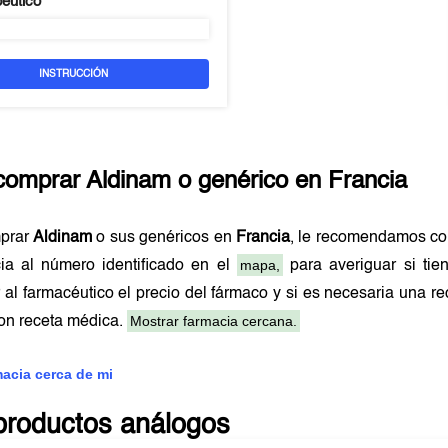
peutico
INSTRUCCIÓN
comprar
Aldinam
o genérico en
Francia
prar
Aldinam
o sus genéricos en
Francia
, le recomendamos co
mapa,
cia al número identificado en el
para averiguar si tie
 al farmacéutico el precio del fármaco y si es necesaria una 
Mostrar farmacia cercana.
on receta médica.
macia cerca de mi
productos análogos