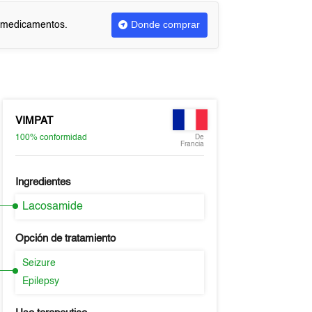
Donde comprar
r medicamentos.
VIMPAT
100%
conformidad
De
Francia
Ingredientes
Lacosamide
Opción de tratamiento
Seizure
Epilepsy