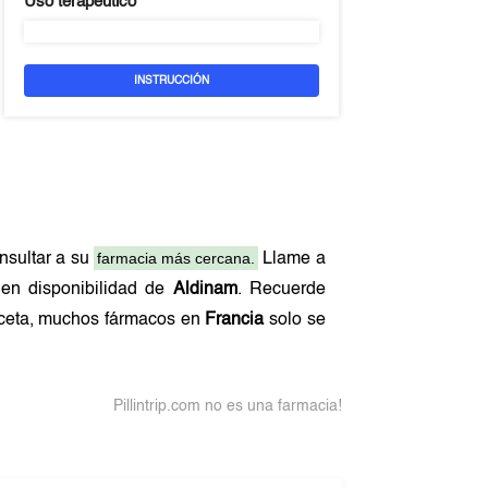
Uso terapeutico
INSTRUCCIÓN
farmacia más cercana.
nsultar a su
Llame a
nen disponibilidad de
Aldinam
. Recuerde
receta, muchos fármacos en
Francia
solo se
Pillintrip.com no es una farmacia!