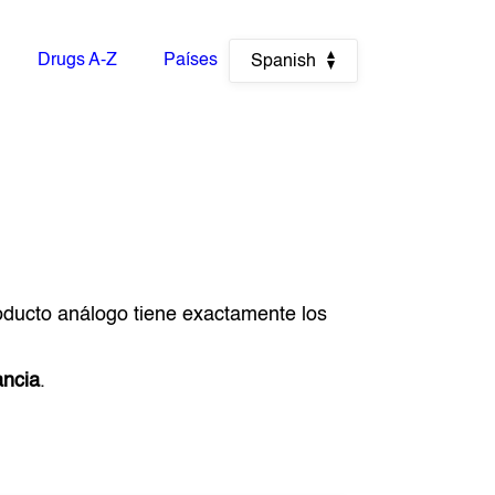
Drugs A-Z
Países
Spanish
roducto análogo tiene exactamente los
ancia
.