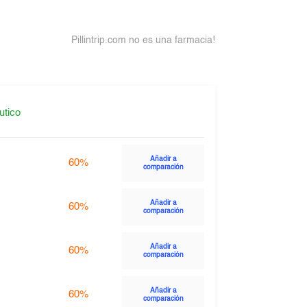
Pillintrip.com no es una farmacia!
utico
Añadir a
60%
comparación
Añadir a
60%
comparación
Añadir a
60%
comparación
Añadir a
60%
comparación