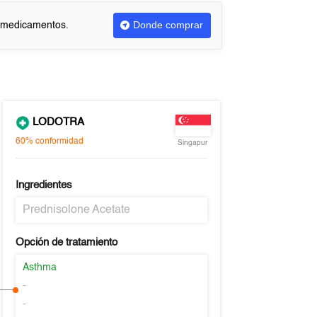
Donde comprar
r medicamentos.
LODOTRA
60%
conformidad
Singapur
Ingredientes
Prednisolone Acetate
Opción de tratamiento
Asthma
-
-