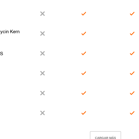
ycin Kern
-S
CARGAR MÁS