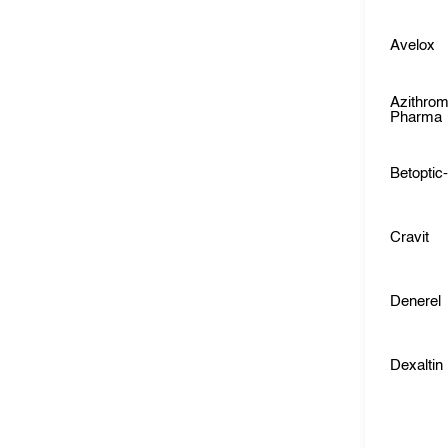
Avelox
Azithrom
Pharma
Betoptic
Cravit
Denerel
Dexaltin