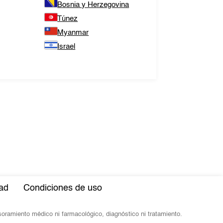
Bosnia y Herzegovina
Túnez
Myanmar
Israel
dad
Condiciones de uso
esoramiento médico ni farmacológico, diagnóstico ni tratamiento.