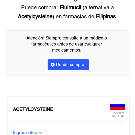
Puede comprar
Fluimucil
(alternativa a
Acetylcysteine
) en farmacias de
Filipinas
.
Atención! Siempre consulte a un médico o
farmacéutico antes de usar cualquier
medicamentos.
Donde comprar
ACETYLCYSTEINE
Federaci
ón Rusa
Ingredientes