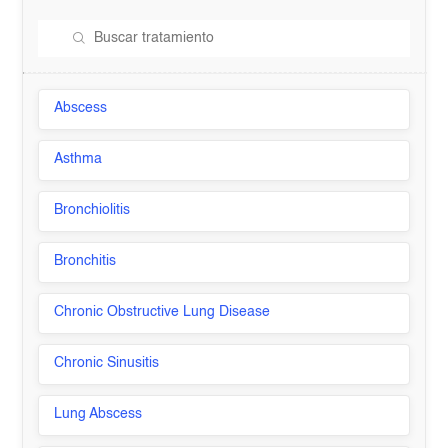
Abscess
Asthma
Bronchiolitis
Bronchitis
Chronic Obstructive Lung Disease
Chronic Sinusitis
Lung Abscess