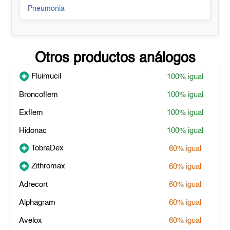
Pneumonia
Otros productos análogos
Fluimucil
100%
igual
Broncoflem
100%
igual
Exflem
100%
igual
Hidonac
100%
igual
TobraDex
60%
igual
Zithromax
60%
igual
Adrecort
60%
igual
Alphagram
60%
igual
Avelox
60%
igual