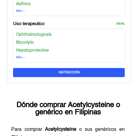
Asthma
Más
Uso terapeutico
IGUAL
Ophthalmologicals
Mucolytic
Hepatoprotective
Más
INSTRUCCIÓN
Dónde comprar
Acetylcysteine
o
genérico en
Filipinas
Para comprar
Acetylcysteine
o sus genéricos en