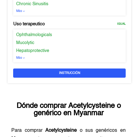
Chronic Sinusitis
Más
Uso terapeutico
IGUAL
Ophthalmologicals
Mucolytic
Hepatoprotective
Más
INSTRUCCIÓN
Dónde comprar
Acetylcysteine
o
genérico en
Myanmar
Para comprar
Acetylcysteine
o sus genéricos en