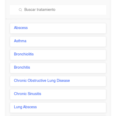
Abscess
Asthma
Bronchiolitis
Bronchitis
Chronic Obstructive Lung Disease
Chronic Sinusitis
Lung Abscess