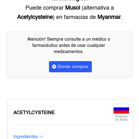
Puede comprar
Musol
(alternativa a
Acetylcysteine
) en farmacias de
Myanmar
.
Atención! Siempre consulte a un médico o
farmacéutico antes de usar cualquier
medicamentos.
Donde comprar
ACETYLCYSTEINE
Federaci
ón Rusa
Ingredientes