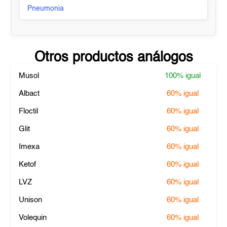
Pneumonia
Otros productos análogos
Musol
100%
igual
Albact
60%
igual
Floctil
60%
igual
Glit
60%
igual
Imexa
60%
igual
Ketof
60%
igual
LVZ
60%
igual
Unison
60%
igual
Volequin
60%
igual