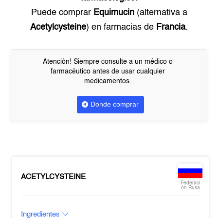
Puede comprar
Equimucin
(alternativa a
Acetylcysteine
) en farmacias de
Francia
.
Atención! Siempre consulte a un médico o
farmacéutico antes de usar cualquier
medicamentos.
Donde comprar
ACETYLCYSTEINE
Federaci
ón Rusa
Ingredientes