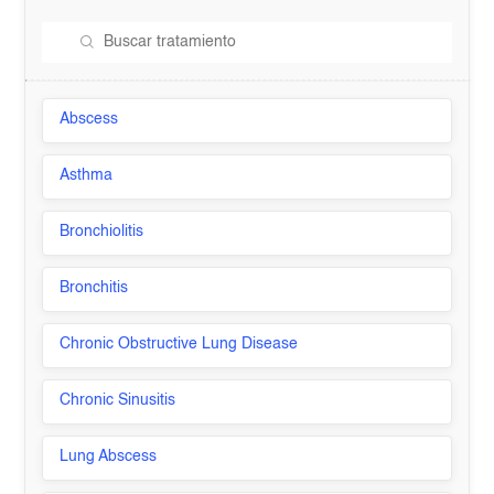
Abscess
Asthma
Bronchiolitis
Bronchitis
Chronic Obstructive Lung Disease
Chronic Sinusitis
Lung Abscess