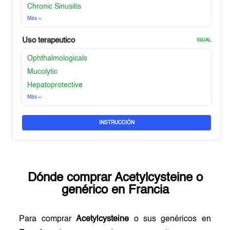
Chronic Sinusitis
Más
Uso terapeutico
IGUAL
Ophthalmologicals
Mucolytic
Hepatoprotective
Más
INSTRUCCIÓN
Dónde comprar
Acetylcysteine
o
genérico en
Francia
Para comprar
Acetylcysteine
o sus genéricos en