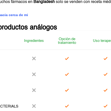
muchos fármacos en
Bangladesh
solo se venden con receta méd
macia cerca de mi
productos análogos
Opción de
Ingredientes
Uso terape
tratamiento
ACTERIALS