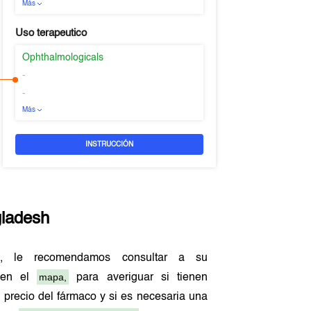
Más
Uso terapeutico
Ophthalmologicals
-
-
Más
INSTRUCCIÓN
ladesh
h
, le recomendamos consultar a su
mapa,
o en el
para averiguar si tienen
 precio del fármaco y si es necesaria una