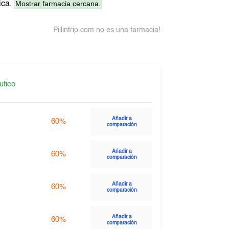
Mostrar farmacia cercana.
ica.
Pillintrip.com no es una farmacia!
utico
Añadir a
60%
comparación
Añadir a
60%
comparación
Añadir a
60%
comparación
Añadir a
60%
comparación