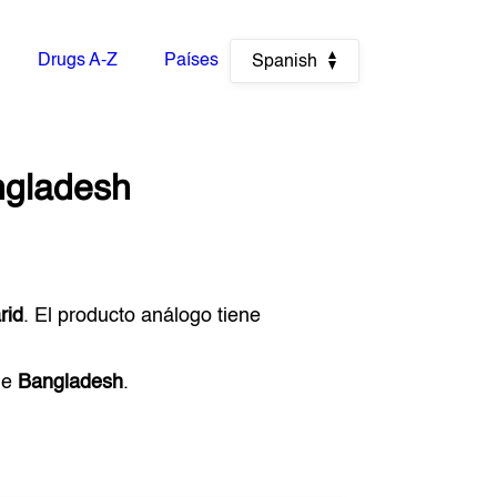
Drugs A-Z
Países
Spanish
gladesh
rid
. El producto análogo tiene
de
Bangladesh
.