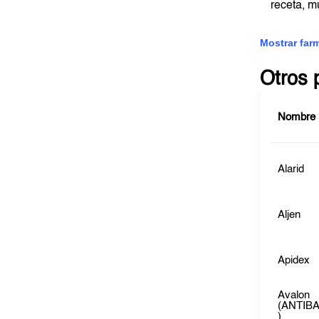
receta, 
Mostrar far
Otros 
Nombre
Alarid
Aljen
Apidex
Avalon
(ANTIB
)