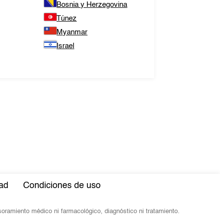
Bosnia y Herzegovina
Túnez
Myanmar
Israel
dad
Condiciones de uso
esoramiento médico ni farmacológico, diagnóstico ni tratamiento.