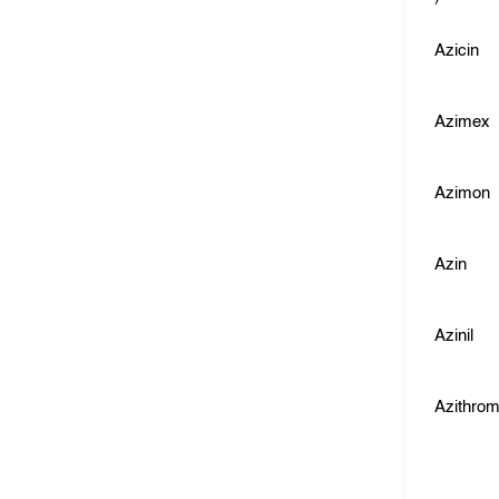
Azicin
Azimex
Azimon
Azin
Azinil
Azithro