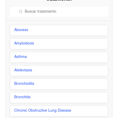
Abscess
Amyloidosis
Asthma
Atelectasis
Bronchiolitis
Bronchitis
Chronic Obstructive Lung Disease