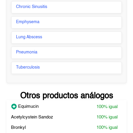
Chronic Sinusitis
Emphysema
Lung Abscess
Pneumonia
Tuberculosis
Otros productos análogos
Equimucin
100%
igual
Acetylcystein Sandoz
100%
igual
Bronkyl
100%
igual