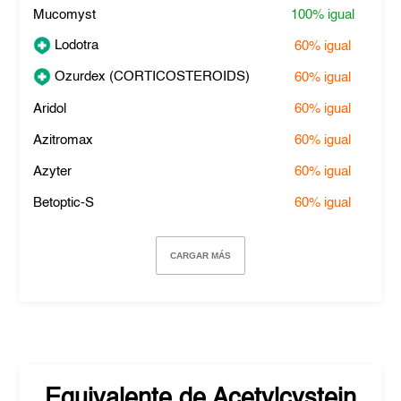
Mucomyst
100%
igual
Lodotra
60%
igual
Ozurdex (CORTICOSTEROIDS)
60%
igual
Aridol
60%
igual
Azitromax
60%
igual
Azyter
60%
igual
Betoptic-S
60%
igual
CARGAR MÁS
Equivalente de
Acetylcystein