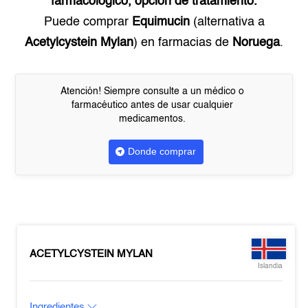
farmacológico, opción de tratamiento.
Puede comprar
Equimucin
(alternativa a
Acetylcystein Mylan
) en farmacias de
Noruega
.
Atención! Siempre consulte a un médico o
farmacéutico antes de usar cualquier
medicamentos.
Donde comprar
ACETYLCYSTEIN MYLAN
Islandia
Ingredientes