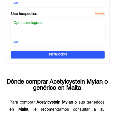
Más
Uso terapeutico
PARCIAL
Ophthalmologicals
-
-
Más
INSTRUCCIÓN
Dónde comprar
Acetylcystein Mylan
o
genérico en
Malta
Para comprar
Acetylcystein Mylan
o sus genéricos
en
Malta
, le recomendamos consultar a su