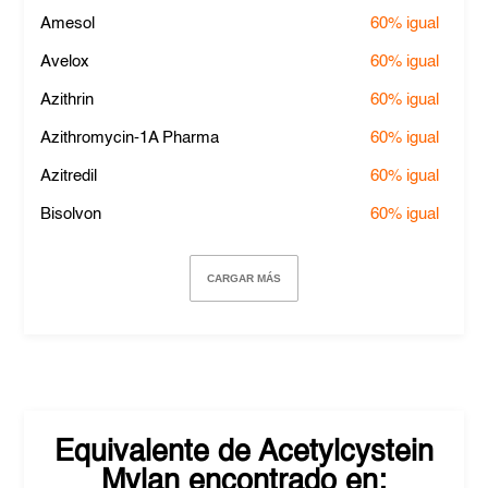
Amesol
60%
igual
Avelox
60%
igual
Azithrin
60%
igual
Azithromycin-1A Pharma
60%
igual
Azitredil
60%
igual
Bisolvon
60%
igual
CARGAR MÁS
Equivalente de
Acetylcystein
Mylan
encontrado en: