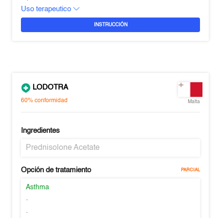
Uso terapeutico
INSTRUCCIÓN
LODOTRA
60%
conformidad
Malta
Ingredientes
Prednisolone Acetate
Opción de tratamiento
PARCIAL
Asthma
-
-