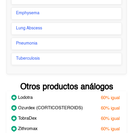
Emphysema
Lung Abscess
Pneumonia
Tuberculosis
Otros productos análogos
Lodotra
60%
igual
Ozurdex (CORTICOSTEROIDS)
60%
igual
TobraDex
60%
igual
Zithromax
60%
igual