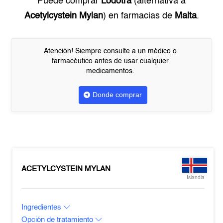
Puede comprar
Lodotra
(alternativa a
Acetylcystein Mylan
) en farmacias de
Malta
.
Atención! Siempre consulte a un médico o
farmacéutico antes de usar cualquier
medicamentos.
Donde comprar
ACETYLCYSTEIN MYLAN
Islandia
Ingredientes
Opción de tratamiento