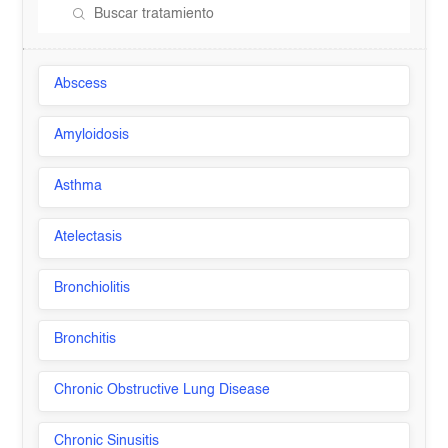
Abscess
Amyloidosis
Asthma
Atelectasis
Bronchiolitis
Bronchitis
Chronic Obstructive Lung Disease
Chronic Sinusitis