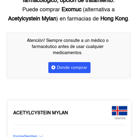
farmacológico, opción de tratamiento.
Puede comprar
Exomuc
(alternativa a
Acetylcystein Mylan
) en farmacias de
Hong Kong
.
Atención! Siempre consulte a un médico o
farmacéutico antes de usar cualquier
medicamentos.
Donde comprar
ACETYLCYSTEIN MYLAN
Islandia
Ingredientes