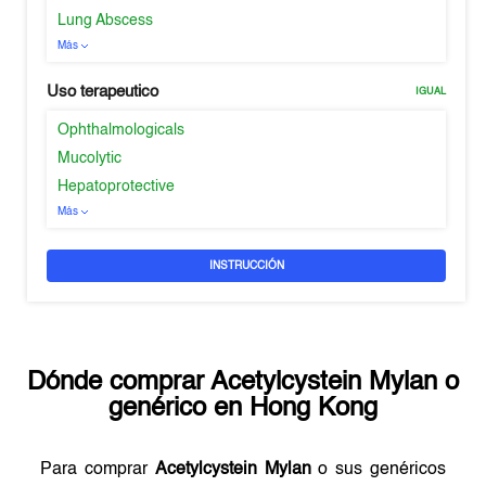
Lung Abscess
Más
Uso terapeutico
IGUAL
Ophthalmologicals
Mucolytic
Hepatoprotective
Más
INSTRUCCIÓN
Dónde comprar
Acetylcystein Mylan
o
genérico en
Hong Kong
Para comprar
Acetylcystein Mylan
o sus genéricos