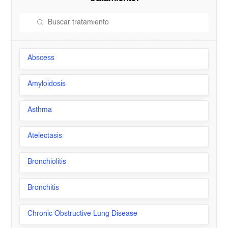
Abscess
Amyloidosis
Asthma
Atelectasis
Bronchiolitis
Bronchitis
Chronic Obstructive Lung Disease