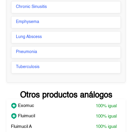
Chronic Sinusitis
Emphysema
Lung Abscess
Pneumonia
Tuberculosis
Otros productos análogos
Exomuc
100%
igual
Fluimucil
100%
igual
Fluimucil A
100%
igual