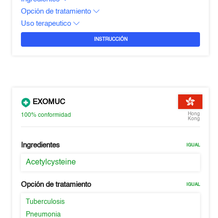
Opción de tratamiento
Uso terapeutico
INSTRUCCIÓN
EXOMUC
Hong
100%
conformidad
Kong
Ingredientes
IGUAL
Acetylcysteine
Opción de tratamiento
IGUAL
Tuberculosis
Pneumonia