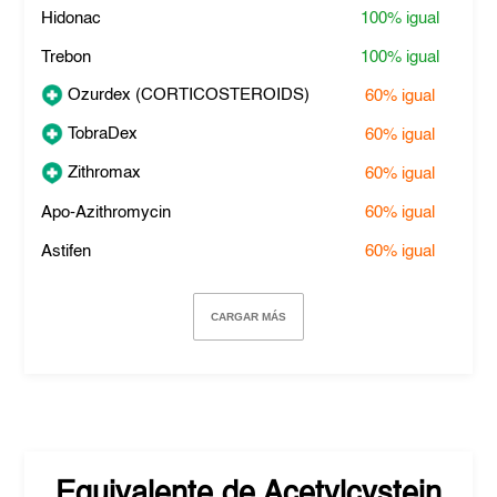
Hidonac
100%
igual
Trebon
100%
igual
Ozurdex (CORTICOSTEROIDS)
60%
igual
TobraDex
60%
igual
Zithromax
60%
igual
Apo-Azithromycin
60%
igual
Astifen
60%
igual
CARGAR MÁS
Equivalente de
Acetylcystein