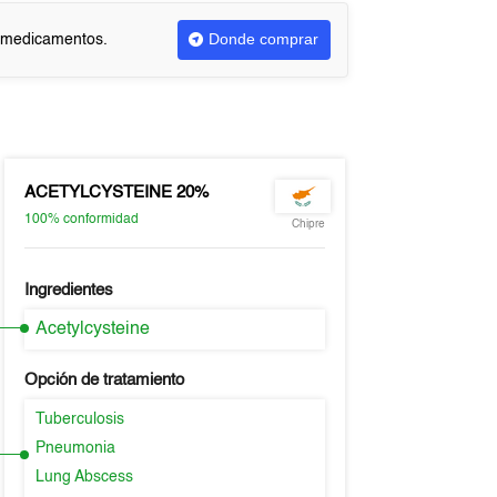
Donde comprar
r medicamentos.
ACETYLCYSTEINE 20%
100%
conformidad
Chipre
Ingredientes
Acetylcysteine
Opción de tratamiento
Tuberculosis
Pneumonia
Lung Abscess