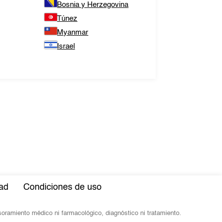
Bosnia y Herzegovina
Túnez
Myanmar
Israel
dad
Condiciones de uso
esoramiento médico ni farmacológico, diagnóstico ni tratamiento.