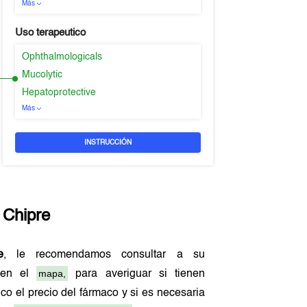
Más
Uso terapeutico
Ophthalmologicals
Mucolytic
Hepatoprotective
Más
INSTRUCCIÓN
n
Chipre
e
, le recomendamos consultar a su
mapa,
o en el
para averiguar si tienen
co el precio del fármaco y si es necesaria