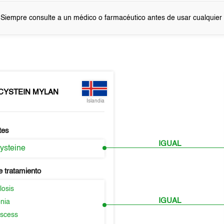
 Siempre consulte a un médico o farmacéutico antes de usar cualquie
CYSTEIN MYLAN
Islandia
tes
IGUAL
ysteine
e tratamiento
losis
IGUAL
nia
scess