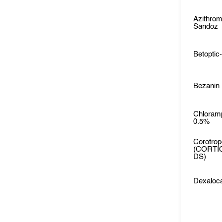
Azithrom
Sandoz
Betoptic
Bezanin
Chloram
0.5%
Corotro
(CORTI
DS)
Dexaloc