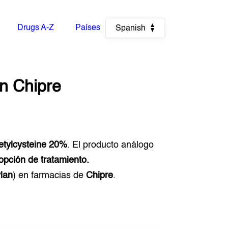
Drugs A-Z
Países
Spanish
n
Chipre
etylcysteine 20%
. El producto análogo
opción de tratamiento.
ylan
) en farmacias de
Chipre
.