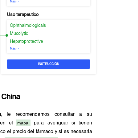
Más
Uso terapeutico
Ophthalmologicals
Mucolytic
Hepatoprotective
Más
INSTRUCCIÓN
n
China
a
, le recomendamos consultar a su
mapa,
o en el
para averiguar si tienen
co el precio del fármaco y si es necesaria