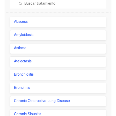
Abscess
Amyloidosis
Asthma
Atelectasis
Bronchiolitis
Bronchitis
Chronic Obstructive Lung Disease
Chronic Sinusitis