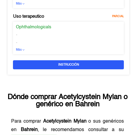
Más
Uso terapeutico
PARCIAL
Ophthalmologicals
-
-
Más
INSTRUCCIÓN
Dónde comprar
Acetylcystein Mylan
o
genérico en
Bahrein
Para comprar
Acetylcystein Mylan
o sus genéricos
en
Bahrein
, le recomendamos consultar a su