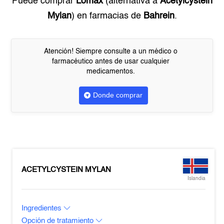
Puede comprar
Lomax
(alternativa a
Acetylcystein
Mylan
) en farmacias de
Bahrein
.
Atención! Siempre consulte a un médico o
farmacéutico antes de usar cualquier
medicamentos.
Donde comprar
ACETYLCYSTEIN MYLAN
Islandia
Ingredientes
Opción de tratamiento