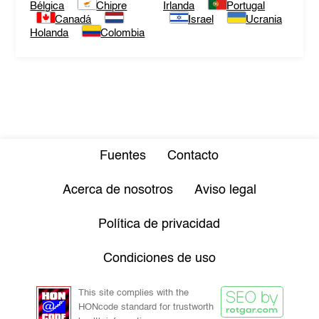
Bélgica
Chipre
Irlanda
Portugal
Canadá
Israel
Ucrania
Holanda
Colombia
Fuentes
Contacto
Acerca de nosotros
Aviso legal
Política de privacidad
Condiciones de uso
This site complies with the
HONcode standard for trustworth